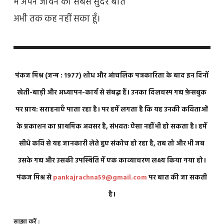
मैं अपने जीवन की सबसे सुंदर बात
अभी तक कह नहीं सका हूँ।
पंकज मिश्र (जन्म : 1977) शोध और आंचलिक पत्रकारिता के बाद इन दिनों
खेती-बाड़ी और अध्यापन-कार्य से संबद्ध हैं। उनका दिलचस्प गद्य फ़ेसबुक
पर प्राय: सराहनाएँ पाता रहा है। पर हमें लगता है कि यह उनकी कविताओं
के प्रकाशन का प्राथमिक अवसर है, संभवतः ऐसा नहीं भी हो सकता है। हमें
सीधे कवि से यह जानकारी लेते हुए संकोच हो रहा है, तब तो और भी जब
उसके गद्य और उसकी उपस्थिति में एक काव्याचरण लक्ष्य किया गया हो।
पंकज मिश्र से
pankajrachna59@gmail.com
पर बात की जा सकती
है।
साझा करें :