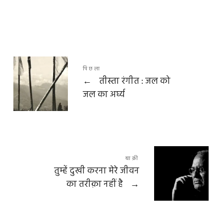
पिछला
←
तीस्ता रंगीत : जल को
जल का अर्घ्य
बाक़ी
तुम्हें दुखी करना मेरे जीवन
का तरीक़ा नहीं है
→