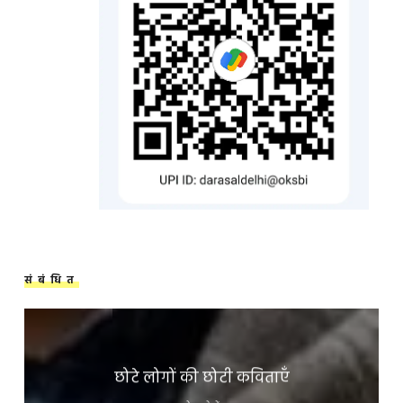
संबंधित
छोटे लोगों की छोटी कविताएँ