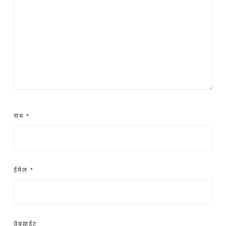
नाम
*
ईमेल
*
वेबसाईट