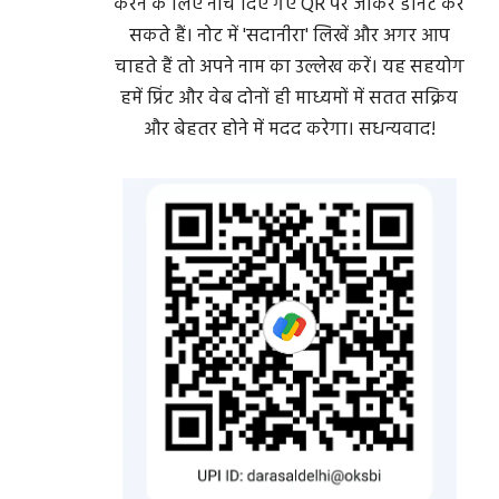
करने के लिए नीचे दिए गए QR पर जाकर डोनेट कर
सकते हैं। नोट में 'सदानीरा' लिखें और अगर आप
चाहते हैं तो अपने नाम का उल्लेख करें। यह सहयोग
हमें प्रिंट और वेब दोनों ही माध्यमों में सतत सक्रिय
और बेहतर होने में मदद करेगा। सधन्यवाद!