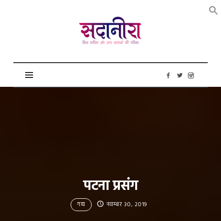
सदानीरा
पटना प्रसंग
गद्य
नवम्बर 30, 2019