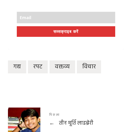
सब्सक्राइब करें
गद्य
रपट
वक्तव्य
विचार
पिछला
←
तीन मूर्ति लाइब्रेरी