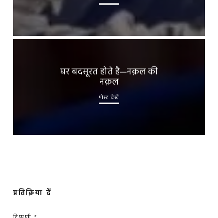
घर बदसूरत होते हैं—नक़ल की
नक़ल
पोस्ट देखें
प्रतिक्रिया दें
टिप्पणी
*