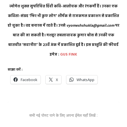
व्योमेश शुक्ल सुपरिचित हिंदी कवि-आलोचक और रंगकर्मी हैं। उनका एक
कविता-संग्रह ‘फिर भी कुछ लोग’ शीर्षक से राजकमल प्रकाशन से प्रकाशित
हो चुका है। वह बनारस में रहते हैं। उनसे
vyomeshshukla@gmail.com
पर
बात की जा सकती है।
मशहूर तबलावादक कुमार बोस से उनकी एक
बातचीत ‘सदानीरा’ के 23वें अंक में प्रकाशित हुई है। इस प्रस्तुति की फ़ीचर्ड
इमेज :
GUS FINK
साझा करें :
Facebook
X
WhatsApp
सभी नई पोस्ट पाने के लिए अपना ईमेल यहाँ लिखें :