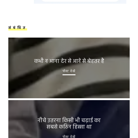
संबंधित
कभी न आना देर से आने से बेहतर है
पोस्ट देखें
नीचे उतरना किसी भी चढ़ाई का
सबसे कठिन हिस्सा था
पोस्ट देखें