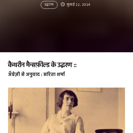
उद्धरण
जुलाई 22, 2024
कैथरीन मैन्सफ़ील्ड के उद्धरण ::
अँग्रेज़ी से अनुवाद : सरिता शर्मा