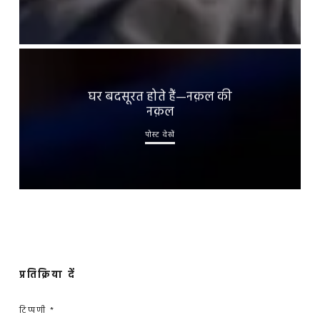
घर बदसूरत होते हैं—नक़ल की
नक़ल
पोस्ट देखें
प्रतिक्रिया दें
टिप्पणी
*