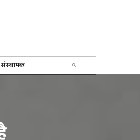
संस्थापक
है