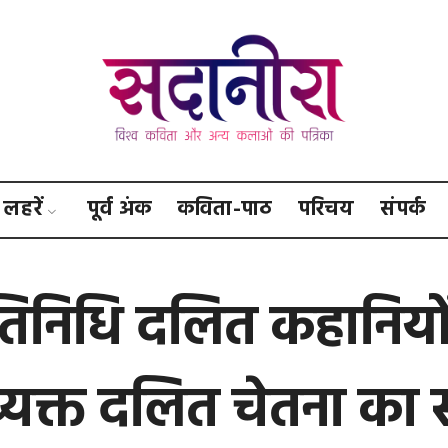
सदानीरा
लहरें
पूर्व अंक
कविता-पाठ
परिचय
संपर्क
रतिनिधि दलित कहानियों 
्यक्त दलित चेतना का स