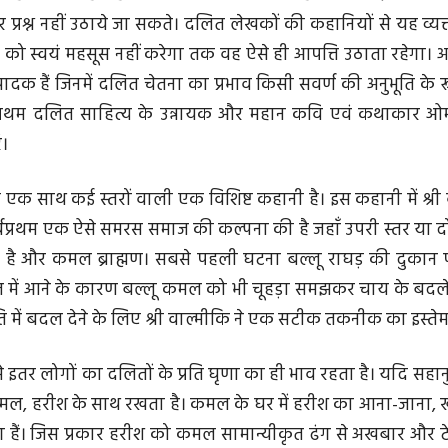
 प्रश्न नहीं उठाये जा सकते। दलित लेखकों की कहानियों से यह व्य
 को स्वयं महसूस नहीं करेगा तक वह ऐसे ही आपत्ति उठाता रहेगा। 
्पाद‌क हैं जिनमें दलित चेतना का प्रभाव किसी सवर्ण की अनुभूति के 
सर्वप्रथम दलित साहित्य के उन्नायक और महान कवि एवं कथाकार ओ
ं।
क साथ कई स्तरों वाली एक विशिष्ट कहानी है। इस कहानी में श्री
्वप्रथम एक ऐसे समरस समाज की कल्पना की है जहाँ उपरी स्तर या दोनों
 है और कमल ब्राह्मण। सबसे पहली घटना बल्लू राघड़ की दुकान प
त में आने के कारण बल्लू कमल को भी चूहड़ा समझकर चाय के बदले ग
भूति में बदल देने के लिए श्री वाल्मीकि ने एक सटीक तकनीक का इस्ते
े इतर लोगों का दलितों के प्रति घृणा का ही भाव रहता है। यदि सहानु
कमल, हरीश के साथ रखता है। कमल के घर में हरीश का आना-जाना, 
 हैं। जिस प्रकार हरीश को कमल सामान्यीकृत ढंग से अखबार और