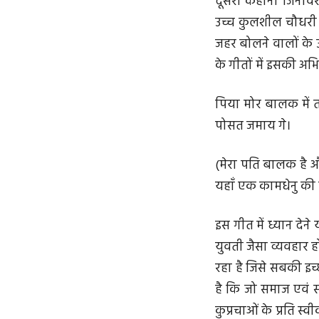
दूसरी कहानी जिनावर’
उच्च कुलशील चौधरी द
जहर बोलने वालों के उ
के गीतों में इसकी अभ
पिया मोर बालक में त
पोसत जमाय गे।
(मेरा पति बालक है और
यहाँ एक कामधेनु की त
इस गीत में ध्यान देन
युवती जैसा व्यवहार
रहा है जिसे सबकी इच्
है कि जो समाज एवं स
कुप्रचाओं के प्रति स्