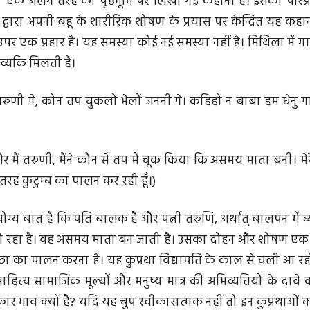
 एक अलग तरह की पृष्ठभूमि पर लिखी गई कहानी है। इसका परिप्रे
्वारा अपनी बहू के शारीरिक शोषण के प्रयास पर केन्द्रित यह कहानी
पर एक प्रहार है। यह समस्या कोई नई समस्या नहीं है। मिथिला में गाय
िव्यकि मिलती है।
रुणी गे, कोन तप चुकलो भेलों जननी गे। कहिहों न बाबा हम धेनु गा
 मैं तरुणी, मैंने कौन से तप में चूक किया कि असमय माता बनी। मेर
रह कुटुम्ब का पालन कर रही हूँ।)
े योग्य बात है कि पति बालक है और पत्नी तरुणि, अर्थात् बालपन में
 हो रहा है। वह असमय माता बन जाती है। उसका दोहन और शोषण एक
छा का पालन करना है। यह कुप्रथा विद्यापति के काल से चली आ रही 
ाहित्य सामाजिक मूल्यों और मनुष्य मात्र की अभिव्यतियों के दावे 
वीकार भाव क्यों है? यदि यह चुप स्वीकारात्मक नहीं तो इन कुप्रथाओं क