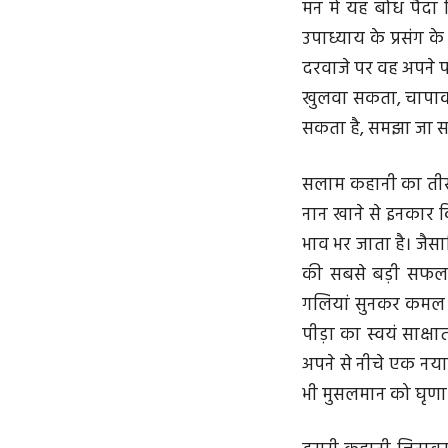
मन में यह बोध पैदा
उपाध्याय के प्रसंग क
दरवाजे पर वह अपने पर
खुलवा सकता, चापाकल 
सकता है, समझा जा स
सलाम कहानी का तीसरा
नान खाने से इनकार क
भाव भर जाता है। जैस
की सबसे बड़ी सफलता 
गलियां सुनकर कमल उ
पीड़ा का स्वयं साक्
अपने से नीचे एक नया
भी मुसलमान को घृणा क