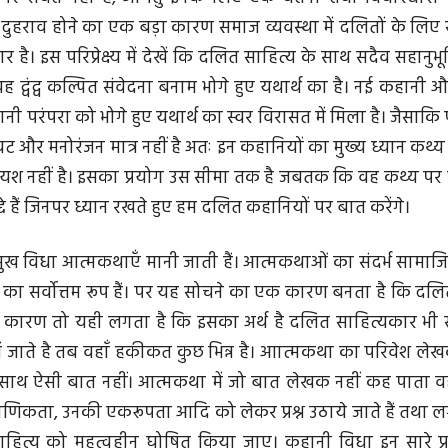
 दुहराव होने का एक बड़ा कारण समाज व्यवस्था में दलितों के लिए सर
 है। इस परिप्रेक्ष्य में देखें कि दलित साहित्य के साथ सदैव सहानुभ
। यह द्वंद्व कल्पित संवेदना बनाम भोगे हुए यथार्थ का है। नई कहानी 
 परंपरा को भोगे हुए यथार्थ का स्वर विरासत में मिला है। जैसाकि
वट और मनोरंजन मात्र नहीं है अतः इन कहानियों का मुख्य ध्यान कथ्
ायश नहीं है। इसका प्रयोग उस सीमा तक है जबतक कि वह कथ्य पर ह
दे हैं जिनपर ध्यान रखते हुए हम दलित कहानियों पर बात करेंगे।
मुख विधा आत्मकथाएँ मानी जाती हैं। आत्मकथाओं का संदर्भ सामाज
‌ति का सर्वोत्तम रूप हैं। पर यह सोचने का एक कारण बनता है कि दल
रथम कारण तो यही लगता है कि इसका अर्थ है दलित साहित्यकार भी 
ं जाते है तब वहाँ हकीकत कुछ भिन्न है। आात्मकथा का परिवेश ल
 साथ ऐसी बात नहीं। आत्मकथा में जो बात लेखक नहीं कह पाता वह
ाणिकता, उनकी एकरूपता आदि को लेकर प्रश्न उठाये जाते हैं तथा
ित्य को महत्वहीन घोषित किया जाए। कहानी विधा इन सारे प्रश्न