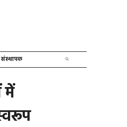
संस्थापक
में
्वरूप