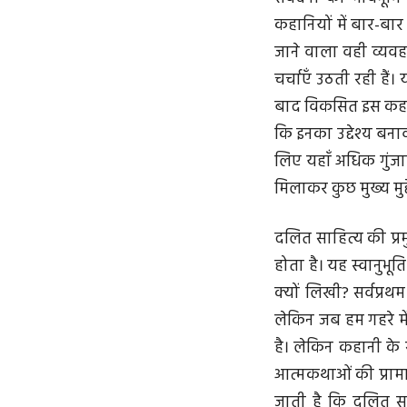
कहानियों में बार-बार
जाने वाला वही व्यवहार
चर्चाएँ उठती रही हैं
बाद विकसित इस कहानी
कि इनका उद्देश्य बना
लिए यहाँ अधिक गुंज
मिलाकर कुछ मुख्य मुद्
दलित साहित्य की प्र
होता है। यह स्वानुभू
क्यों लिखी? सर्वप्
लेकिन जब हम गहरे मे
है। लेकिन कहानी के
आत्मकथाओं की प्राम
जाती है कि दलित साह