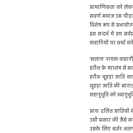
प्रामाणिकता को लेकर
सवर्ण समाज उस पीड़ा
विशेष रूप से प्रभावोत
इस सन्दर्भ में हम 
कहानियों पर चर्चा करे
‘सलाम’ नामक कहानी ए
हरीश के माध्यम से सर
हरीश चूहड़ा जाति का
चूहड़ा जाति की बारा
सहानुभू‌ति को स्वानु
प्रायः दलित जातियों स
उसी प्रकार की जैसे 
उसके लिए बर्तन अलग