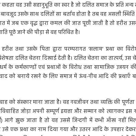
 कहता वह उसी सहानुभू‌ति का स्वर है जो दलित समाज के प्रति अन्य
े बावजूद उसके साथ दलितों सा बर्ताव होता है तब वह असली स्थिति
 में जब एक वृद्ध द्वारा कमल की जात पूछी जाती है तो हरीश उस
ाति पूछे जाने की पीड़ा से वह परिचित है।
है हरीश तथा उसके पिता द्वारा परम्परागत ‘सलाम’ प्रथा का वि
िशेषता द‌लित चेतना दिखाई देती है। दलित चेतना का तात्पर्य, उस च
 धर्म के कर्मकाण्डों एवं प्रथाओं के विरोध तथा सामाजिक उन्नयन की च
द को बनाये रखने के लिए समाज में ऊंच-नीच आदि की प्रथाएँ बना
विवाह को संस्कार माना जाता है। वह नवजीवन तथा व्यक्ति की पूर्णत
नवविवाहित जोड़ा अपनी सम्पूर्ण इयत्ता और सम्मान को त्यागकर इ
) आगे झुक जाता है तो वह उससे जिन्द‌गी में कभी आँख नहीं 
कर उसे एक प्रथा का नाम दिया गया और उतरन आदि के उपहार देकर