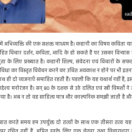
में अभिव्यक्ति की एक सशक्त माध्यम है। कहानी का विषय कविता य
िहित विचार दर्शन, कविता, आदि के हो सकते हैं पर उसका विन्या
ुता के लिए प्रख्यात है। कहानी शिल्प, संवेदना एवं विचारों के स
ानी विधा का विस्तृत विवेचन करने का उचित अवकाश न होने पर भी इत
ाथ ही दो व्यजनाएँ समाहित रहती हैं। पहली कि यह यथार्थ नहीं है, इ
देश्य मनोरंजन है। सन् 80 के दशक से उठे दलित एवं स्त्री विमर्शों न
किया है। अब न तो वह साहित्य मात्र और काल्पनिक समझी जाती है औ
त करते समय हम उपर्युक्त दो तत्वों के साथ एक तीसरा तत्व यह 
 पर रचित नहीं हैं, अपितु इनके लिए एक चेतना तथा विचारधारा 