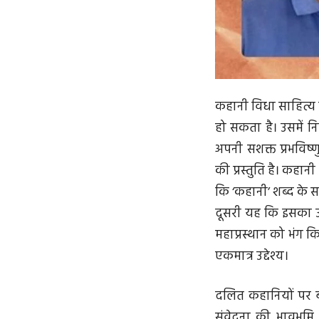
कहानी विधा साहित्य 
हो सकता है। उसमें न
अपनी सशक्त प्रभविष्ण
की प्रस्तुति है। कह
कि ‘कहानी’ शब्द के स
दू‌सरी यह कि इसका उद्
महाप्रस्थान को भंग 
एकमात्र उद्देश्य।
दलित कहानियों पर बा
संवेदना की भावभूमि