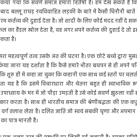
 किया गया कि सवर्ण समाज हमारा हितैषी है। हम देख सकते हैं 
े बाद बल्लू राघड़ नव‌विवाहित लड़की के बारे में कैसी घिनौनी बात
म कर्तव्य की दुहाई देता है। जो शादी के लिए कोई मदद नहीं दे सकत
का हैंडल खोल देता है, वह अगर अपने कर्तव्य की दुहाई दे तो इस
कता है।
 महत्वपूर्ण तत्व उसके अंत की घटना है। एक छोटे बच्चे द्वारा म
िया जाना यह दर्शाता है कि कैसे हमारे भीतर बचपन से ही अपने पर
ाकि शुरु ही में कहा जा चुका कि कहानी एक साथ कई स्तरों पर चल
यह है कि इसमें विचारधारा और चेतना बहुत ही स्वाभाविक रूप
पाध्याय के मन में जो पीड़ा उमड़ती है उसे कोई सवर्ण झुठला नही
षात्कार करता है। साथ ही भारतीच समाज की श्रेणीबद्धता की एक कटु 
 वर्ग तलाश लेता है। दलित जाति जो स्वयं सबकी घृणा और अपमान 
ा पात्र मानती है।