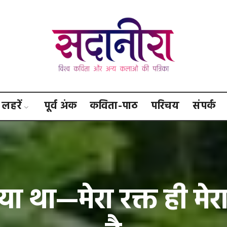
सदानीरा
लहरें
पूर्व अंक
कविता-पाठ
परिचय
संपर्क
गया था—मेरा रक्त ही मेरा