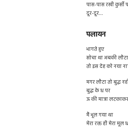
पास-पास रखी कुर्सी 
दूर-दूर…
पलायन
भागते हुए
सोचा था अबकी लौट
तो इस देह को नया ना
मगर लौटा तो बुद्ध नही
बुद्ध के ध पर
ऊ की मात्रा लटकाक
मैं भूल गया था
मेरा रक्त ही मेरा मूल धर