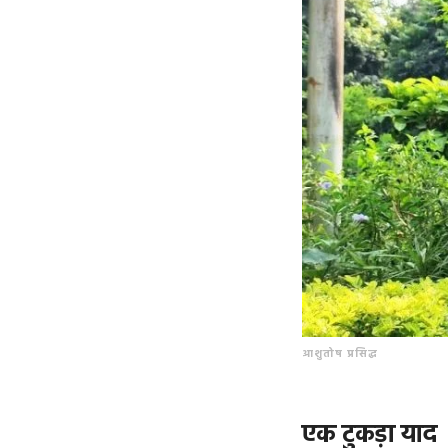
आशुतोष प्रसिद्ध
एक टुकड़ा याद