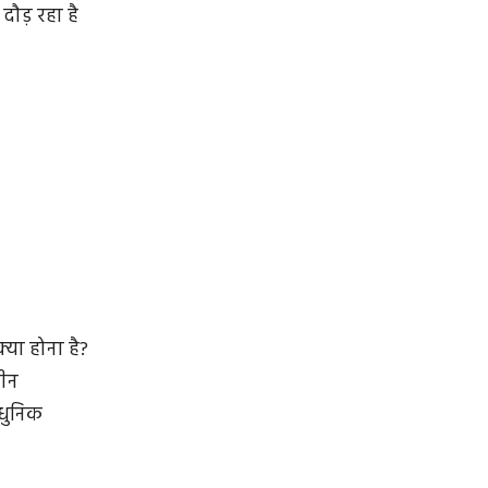
 दौड़ रहा है
क्या होना है?
चीन
आधुनिक