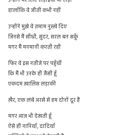
उन्होंने मेरे लिए लड़ाइयाँ भी लड़ीं
हालाँकि वे जीती कभी नहीं
उन्होंने मुझे वे तमाम नुस्ख़े दिए
जिनसे मैं सीधी, सुंदर, सरल बन सकूँ
मगर मैं मनमानी करती रही
फिर वे इस नतीजे पर पहुँचीं
कि मैं भी उनके ही जैसी हूँ
एकदम ख़ालिस लड़ाकी
ख़ैर, एक लंबे अरसे से हम दोनों दूर हैं
मगर आज भी देखती हूँ
ऐसे ही नानियाँ, दादियाँ