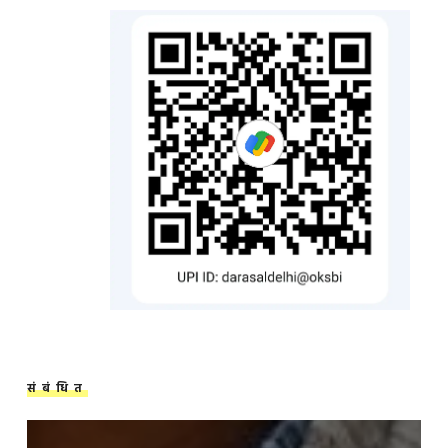
संबंधित