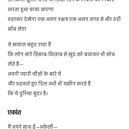
जो किसी दूसरी जगह पर ज़िंदा रहने के नियमों का निबाह
करता हुआ पाया जाएगा
ठहरकर देखेगा एक अलग नक्षत्र एक अलग जगह से और ठंडी
साँस लेगा
ये ख़याल बहुत उम्दा है
कि लोग सारे हिसाब-किताब से ख़ुद को बचाकर भी सोच
लेते हैं—
अपनी प्यारी चीज़ों के बारे में
और धड़कते हुए दिल अभी भी यक़ीन करते हैं
कि ये दुनिया सुंदर है।
एकांत
मैं अपने साथ हूँ—अकेली—