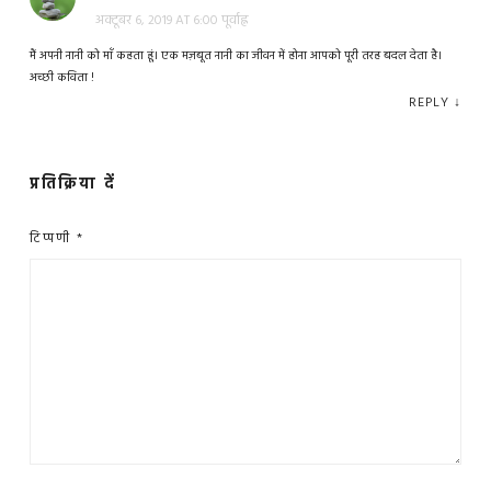
अक्टूबर 6, 2019 AT 6:00 पूर्वाह्न
मैं अपनी नानी को माँ कहता हूं। एक मज़बूत नानी का जीवन में होना आपको पूरी तरह बदल देता है।
अच्छी कविता !
REPLY
↓
प्रतिक्रिया दें
टिप्पणी
*