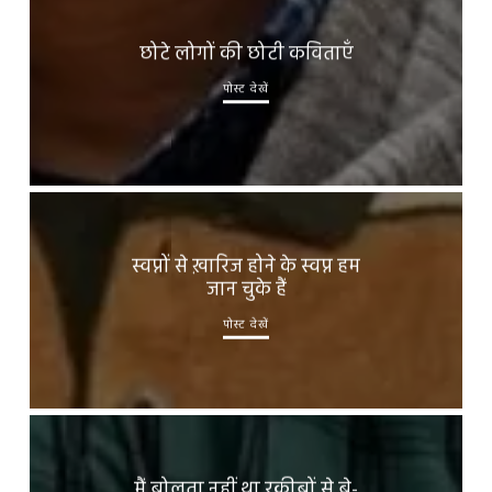
छोटे लोगों की छोटी कविताएँ
पोस्ट देखें
स्वप्नों से ख़ारिज होने के स्वप्न हम
जान चुके हैं
पोस्ट देखें
मैं बोलता नहीं था रक़ीबों से बे-