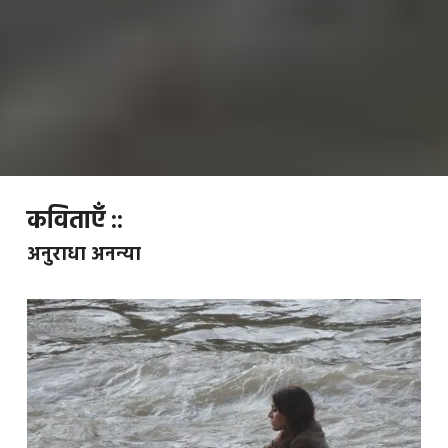
कविताएँ ::
अनुराधा अनन्या