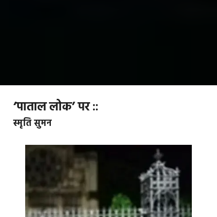
‘पाताल लोक’ पर ::
स्मृति सुमन