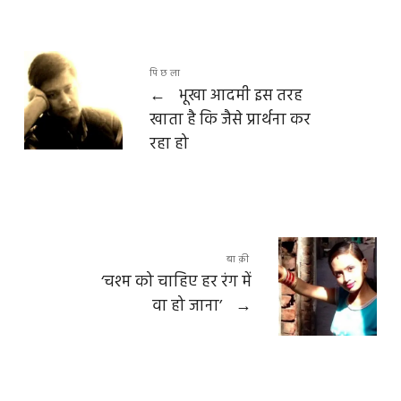
पिछला
←
भूखा आदमी इस तरह
खाता है कि जैसे प्रार्थना कर
रहा हो
बाक़ी
‘चश्म को चाहिए हर रंग में
वा हो जाना’
→