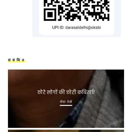
संबंधित
छोटे लोगों की छोटी कविताएँ
पोस्ट देखें