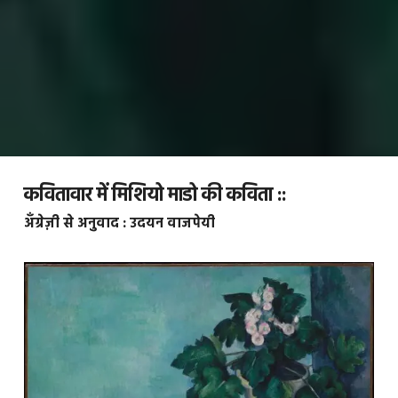
कवितावार में मिशियो माडो की कविता ::
अँग्रेज़ी से अनुवाद : उदयन वाजपेयी