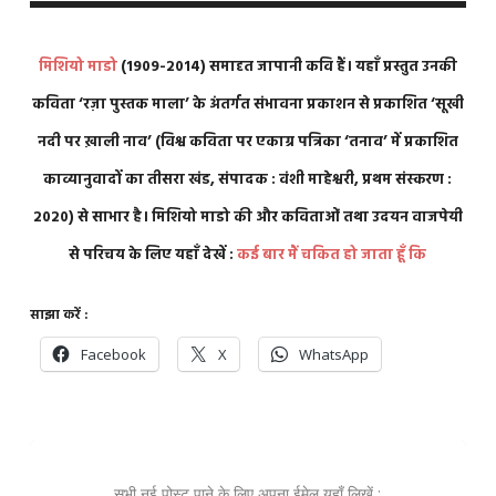
मिशियो माडो
(1909-2014) समादृत जापानी कवि हैं। यहाँ प्रस्तुत उनकी
कविता ‘रज़ा पुस्तक माला’ के अंतर्गत संभावना प्रकाशन से प्रकाशित ‘सूखी
नदी पर ख़ाली नाव’ (विश्व कविता पर एकाग्र पत्रिका ‘तनाव’ में प्रकाशित
काव्यानुवादों का तीसरा खंड, संपादक : वंशी माहेश्वरी, प्रथम संस्करण :
2020) से साभार है। मिशियो माडो की और कविताओं तथा उदयन वाजपेयी
से परिचय के लिए यहाँ देखें :
कई बार मैं चकित हो जाता हूँ कि
साझा करें :
Facebook
X
WhatsApp
सभी नई पोस्ट पाने के लिए अपना ईमेल यहाँ लिखें :