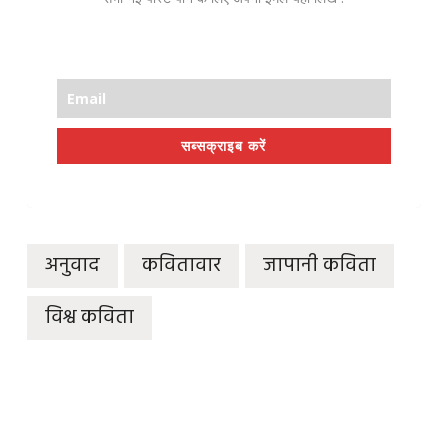
सब्सक्राइब करें
अनुवाद
कवितावार
जापानी कविता
विश्व कविता