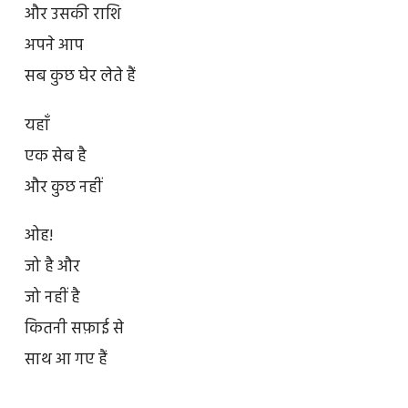
और उसकी राशि
अपने आप
सब कुछ घेर लेते हैं
यहाँ
एक सेब है
और कुछ नहीं
ओह!
जो है और
जो नहीं है
कितनी सफ़ाई से
साथ आ गए हैं