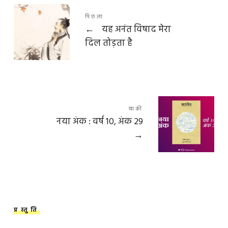
पिछला
←
यह अनंत विषाद मेरा
दिल तोड़ता है
बाक़ी
नया अंक : वर्ष 10, अंक 29
→
प्रस्तुति