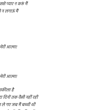
े प्यार न करूं मैं
 न लगाऊं मैं
मेरी आत्मा!
मेरी आत्मा!
मकीला है
दा दिनों तक वैसी नहीं रही
च ले गए जब मैं बच्ची थी