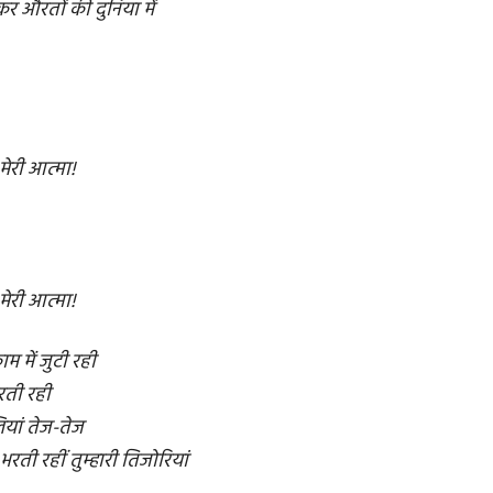
 औरतों की दुनिया में
मेरी आत्मा!
मेरी आत्मा!
म में जुटी रही
ती रही
यां तेज-तेज
भरती रहीं तुम्हारी तिजोरियां