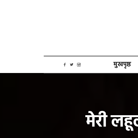
मुखपृष्ठ
मेरी लहू