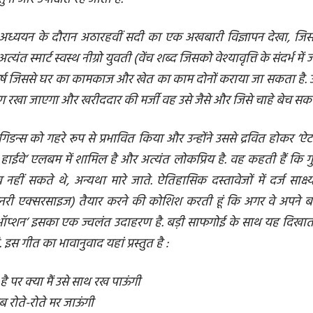
े अध्ययन के दौरान अठारहवीं सदी का एक अखबारी विज्ञापन देखा, जिसमें
त स्मार्ट स्वस्थ नीग्रो युवती (वेंच शब्द जिसको वेश्यावृत्ति के संदर्भ में
वर्ष जिससे घर का कामकाज और खेत का काम दोनों कराया जा सकता है. उ
 रखा जाएगा और खरीददार की मर्जी वह उसे जैसे और जिसे चाहे बेच सकता
गिडन्स को गहरे रूप से प्रभावित किया और उन्होंने उससे द्रवित होकर ‘ऐट
हाईवे’ एलबम में शामिल है और अत्यंत लोकप्रिय है. वह कहती हैं कि गुल
हीं सकते थे, अन्यथा मारे जाते. ऐतिहासिक दस्तावेजों में दर्ज साक्ष
नरी एक्सरसाइज) तैयार करने की कोशिश करती हूं कि अगर वे अपने ब
स ऑप्शन’ इसका एक ज्वलंत उदाहरण है. बड़ी साफगोई के साथ यह दिखाता 
इस गीत का भावानुवाद यहां प्रस्तुत है :
है पर क्या मैं उसे साथ रख पाऊंगी
रोते-रोते मर जाऊंगी