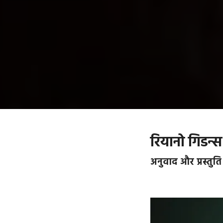
रियानो गिडन्
अनुवाद और प्रस्तुति :