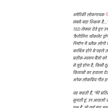
अमेरिकी लोकगायक
र
सबसे बड़ा शिक्षक है…’’ 
TED लेक्चर देते हुए उनक
‘कैरोलिना चॉकलेट ड्रॉ
निर्माण में ब्लैक लोगो
काबिज होने से पहले तक
प्रतीक-स्वरूप बैंजो को अ
से जुड़े होना है, किसी
किताबों का हवाला देती
अनेक लोकप्रिय गीत इन्ह
वह कहती हैं, ‘‘मेरे प्
सुनाती हूं. उन आवाजों 
पक्ष है, जो कई बार अनस