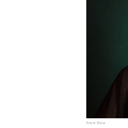
रियानो गिडन्स