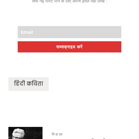
सभी नई पोस्ट पाने के लिए अपना ईमेल यहाँ लिखें :
सब्सक्राइब करें
हिंदी कविता
पिछला