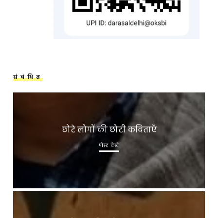
संबंधित
छोटे लोगों की छोटी कविताएँ
पोस्ट देखें