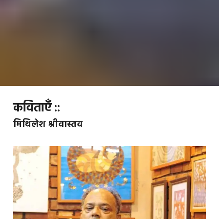
कविताएँ ::
मिथिलेश श्रीवास्तव