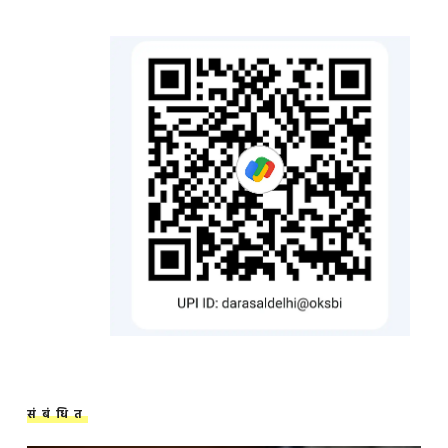
संबंधित