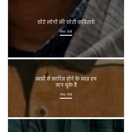
छोटे लोगों की छोटी कविताएँ
पोस्ट देखें
स्वप्नों से ख़ारिज होने के स्वप्न हम
जान चुके हैं
पोस्ट देखें