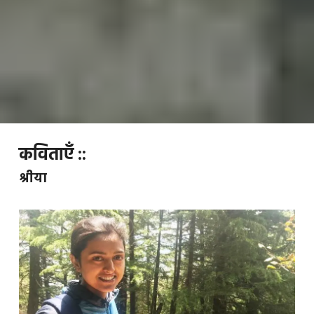
कविताएँ ::
श्रीया