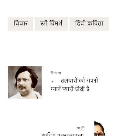
विचार
स्त्री विमर्श
हिंदी कविता
पिछला
←
तलवारों को अपनी
म्यानें प्यारी होती हैं
बाक़ी