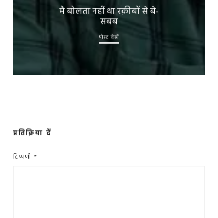
मैं बोलता नहीं था रक़ीबों से बे-
सबब
पोस्ट देखें
प्रतिक्रिया दें
टिप्पणी
*