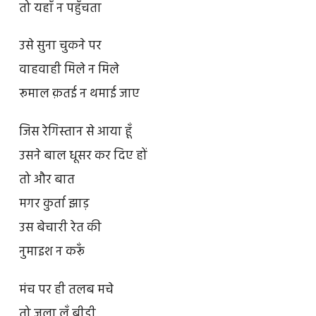
तो यहाँ न पहुँचता
उसे सुना चुकने पर
वाहवाही मिले न मिले
रूमाल क़तई न थमाई जाए
जिस रेगिस्तान से आया हूँ
उसने बाल धूसर कर दिए हों
तो और बात
मगर कुर्ता झाड़
उस बेचारी रेत की
नुमाइश न करूँ
मंच पर ही तलब मचे
तो जला लूँ बीड़ी