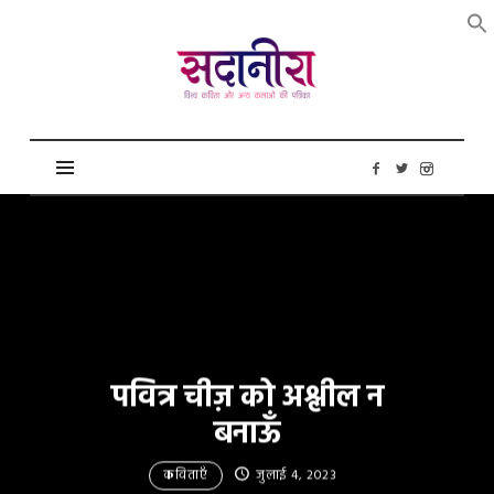
सदानीरा
पवित्र चीज़ को अश्लील न
बनाऊँ
कविताएँ
जुलाई 4, 2023