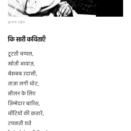
कुशाग्र अद्वैत
कि सारी कविताएँ
टूटती चप्पल,
खोती आवाज़,
बेसबब उदासी,
ताज़ा लगी चोट,
सीलन के लिए
ज़िम्मेदार बारिश,
चींटियों की क़तारें,
टपकती छतें