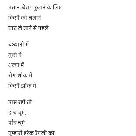
मसान-बैराग छुटाने के लिए
किसी को जलाने
घाट ले जाने से पहले
बेध्यानी में
ग़ुस्से में
थकन में
रोग-शोक में
किसी झोंक में
पास रही तो
हाथ चूमे,
पाँव चूमे
तुम्हारी हरेक उँगली को