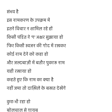
संभव है
इस नामकरण के उपक्रम में
इतने विचार न शामिल रहे हों
किसी पंडित ने ‘ग’ अक्षर सुझाया हो
फिर किसी स्वजन की गोद में रखकर
कोई नाम देने को कहा हो
और जल्दबाज़ी में बतौर पुकारू नाम
यही रखाया हो
कहते हुए कि नाम का क्या है
नहीं जमा तो दाख़िले के बखत देखेंगे
कुछ भी रहा हो
बोलचाल से ग़ायब