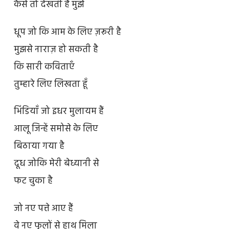
कैसे तो देखती हैं मुझे
धूप जो कि आम के लिए ज़रूरी है
मुझसे नाराज़ हो सकती है
कि सारी कविताएँ
तुम्हारे लिए लिखता हूँ
भिंडियाँ जो इधर मुलायम हैं
आलू जिन्हें समोसे के लिए
बिठाया गया है
दूध जोकि मेरी बेध्यानी से
फट चुका है
जो नए पत्ते आए हैं
वे नए फूलों से हाथ मिला