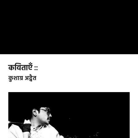
कविताएँ ::
कुशाग्र अद्वैत