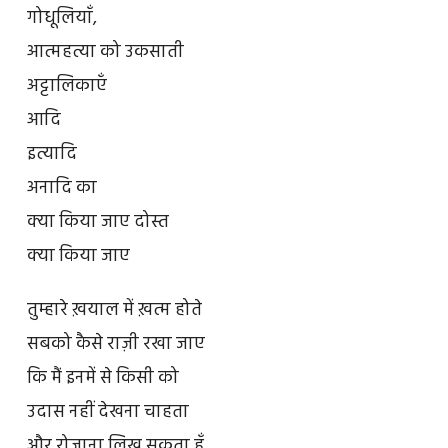
गोधूलियाँ,
आत्महत्या को उकसाती
अट्टालिकाएँ
आदि
इत्यादि
अनादि का
क्या किया जाए दोस्त
क्या किया जाए
तुम्हारे ख़याल में ख़त्म होते
सबको कैसे राज़ी रखा जाए
कि मैं इनमें से किसी को
उदास नहीं देखना चाहता
और रोज़ाना लिख सकता हूँ