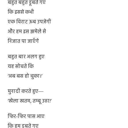
बहुत बहुत डूबते गए
कि इससे कभी
एक विराट ऊब उपजेगी
और हम इस झमेले से
निजात पा जाएँगे
बहुत बार अलग हुए
यह सोचते कि
‘अब बस हो चुका।’
मुनादी करते हुए―
‘खेला खतम, तम्बू उठा!’
फिर-फिर पास आए
कि हम डूबते गए