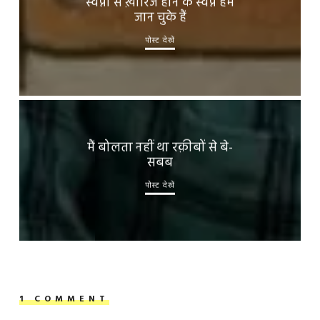
स्वप्नों से ख़ारिज होने के स्वप्न हम
जान चुके हैं
पोस्ट देखें
मैं बोलता नहीं था रक़ीबों से बे-
सबब
पोस्ट देखें
1 COMMENT