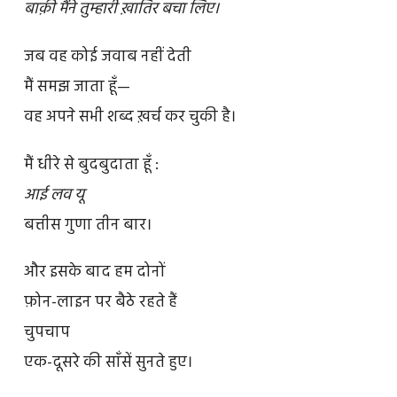
बाक़ी मैंने तुम्हारी ख़ातिर बचा लिए।
जब वह कोई जवाब नहीं देती
मैं समझ जाता हूँ—
वह अपने सभी शब्द ख़र्च कर चुकी है।
मैं धीरे से बुदबुदाता हूँ :
आई लव यू
बत्तीस गुणा तीन बार।
और इसके बाद हम दोनों
फ़ोन-लाइन पर बैठे रहते हैं
चुपचाप
एक-दूसरे की साँसें सुनते हुए।