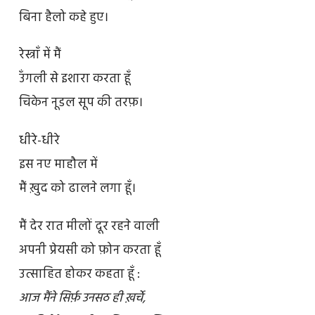
बिना हैलो कहे हुए।
रेस्त्राँ में मैं
उँगली से इशारा करता हूँ
चिकेन नूडल सूप की तरफ़।
धीरे-धीरे
इस नए माहौल में
मैं ख़ुद को ढालने लगा हूँ।
मैं देर रात मीलों दूर रहने वाली
अपनी प्रेयसी को फ़ोन करता हूँ
उत्साहित होकर कहता हूँ :
आज मैंने सिर्फ़ उनसठ ही ख़र्चे,