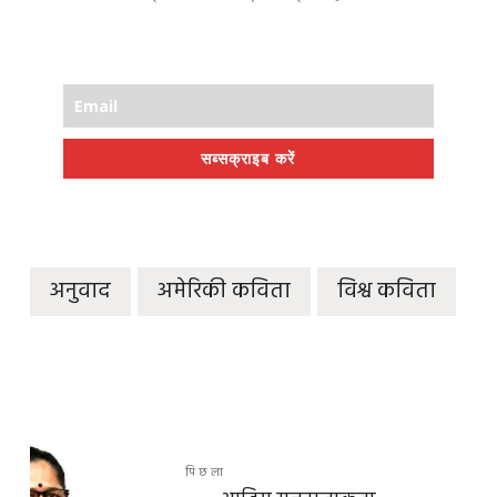
सब्सक्राइब करें
अनुवाद
अमेरिकी कविता
विश्व कविता
पिछला