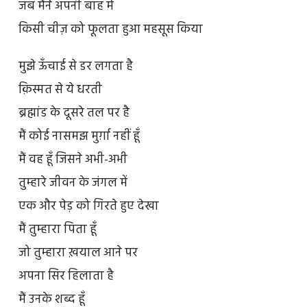
जब मैंने अपनी बाँह में
किसी चीज़ को फूलता हुआ महसूस किया
मुझे ऊँचाई से डर लगता है
क़िस्मत से ये धरती
ब्रह्मांड के दूसरे तल पर है
मैं कोई नासमझ मुर्ग़ा नहीं हूँ
मैं वह हूँ जिसने अभी-अभी
तुम्हारे जीवन के जंगल में
एक और पेड़ को गिरते हुए देखा
मैं तुम्हारा पिता हूँ
जो तुम्हारा ख़याल आने पर
अपना सिर हिलाता है
मैं उनके शब्द हूँ