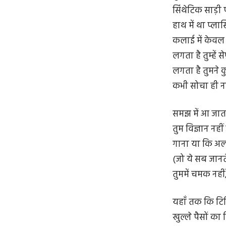
सिंथेटिक साड़ी
हाथ में था प्ला
कलाई में केव
लगता है तुम्हें 
लगता है तुमने क
कभी सोचा ही नह
समझ में आ जाता
तुम विज्ञान नही
गाना या कि अल्प
(जो ये सब जानते 
तुममें चमक नहीं,
यहाँ तक कि ट
खुल्ले पैसों क