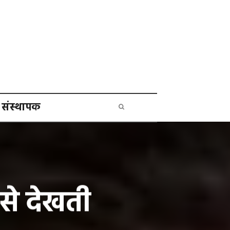
संस्थापक
ं से देखती