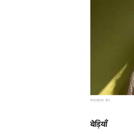
मंदाक्रांता सेन
बेड़ियाँ