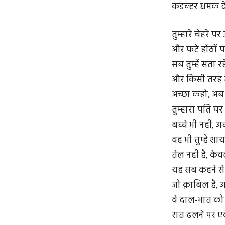
कंडक्टर धमक दे
तुम्हारे चेहरे 
और फटे होंठों प
सब तुम्हें सता रह
और किसी तरह त
अच्छा कहो, अब
तुम्हारा पति घर 
बच्चे भी नहीं,
वह भी तुम्हें श
तेल नहीं है, केव
यह सब कहने से 
जो क़ाबिल हैं, अन्
वे दाल-भात को भ
रात ढलने पर 