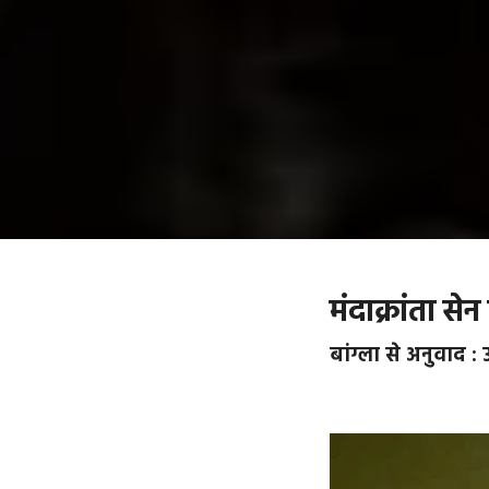
मंदाक्रांता से
बांग्ला से अनुवाद : 