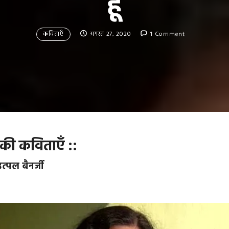
हूँ
कविताएँ
अगस्त 27, 2020
1 Comment
न की कविताएँ ::
उत्पल बैनर्जी