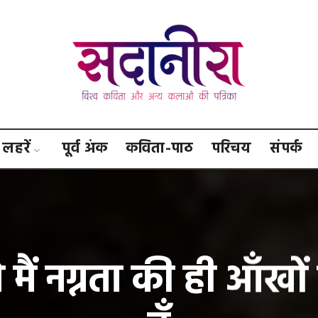
सदानीरा
लहरें
पूर्व अंक
कविता-पाठ
परिचय
संपर्क
 मैं नग्नता की ही आँखो