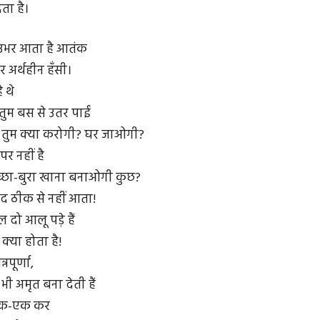
ता है।
पर उभर आता है आतंक
र अर्थहीन हँसी।
े थे
ुम बस से उतर पाईं
 तुम क्या करोगी? घर जाओगी?
पर नहीं है
 अच्छा-बुरा खाना बनाओगी कुछ?
ायद ठीक से नहीं आता!
ल दो आलू पड़े हैं
क्या होता है!
नपूर्णा,
ी अमृत बना देती हैं
एक-एक कर