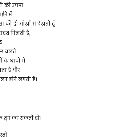
ानी की उपमा
ने में
्नता की ही आँखों से देखती हूँ
राहत मिलती है,
द
कर चलते
ं के घावों में
गता है और
लन होने लगती है।
ै कि तुम कर सकती हो।
स्ती