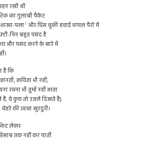
 पहन रखी थी
स्टिक का गुलाबी पैकेट
1
ल शाखा-पला
और घिस चुकी हवाई चप्पल पैरों में
सेफ़्टी-पिन बहुत पसंद है
ुछ और पसंद करने के बारे में
ीं।
 है कि
ं जानती, कविता भी नहीं,
ना रचना भी तुम्हें नहीं आता
हैं, वे कुछ तो उजले दिखते हैं)
 चेहरे की त्वचा खुरदुरी।
िकिट लेकर
ा हिसाब तक नहीं कर पातीं