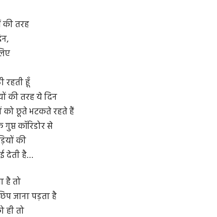
ं की तरह
िन,
लिए
ी रहती हूँ
ों की तरह ये दिन
ों को छूते भटकते रहते हैं
गुप्त कॉरिडोर से
ेड़ियों की
 देती है…
 है तो
 छिप जाना पड़ता है
ो ही तो