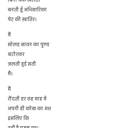
बिना थके खेलती
बनती हूँ अभिसारिका
पेट की ख़ातिर।
मैं
सोलह सावन का पुण्य
बटोरकर
जलती हुई सती
मैं।
मैं
रौंदती हर छह माह में
अपनी ही कोख का अंश
इसलिए कि