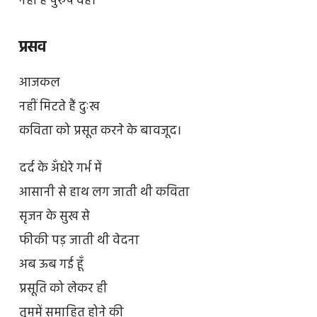
नहीं है पुरुष वह।
प्रसव
आजकल
नहीं मिटते हैं दुःख
कविता को प्रसूत करने के बावजूद।
दर्द के अँधेरे गर्भ में
आसानी से हाथ लग जाती थी कविता
सृजन के सुख से
फीकी पड़ जाती थी वेदना
अब ऊब गई हूँ
प्रसूति को लेकर ही
तुममें समाहित होने की