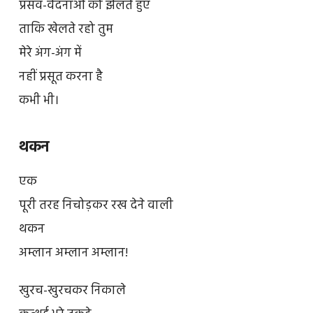
प्रसव-वेदनाओं को झेलते हुए
ताकि खेलते रहो तुम
मेरे अंग-अंग में
नहीं प्रसूत करना है
कभी भी।
थकन
एक
पूरी तरह निचोड़कर रख देने वाली
थकन
अम्लान अम्लान अम्लान!
खुरच-खुरचकर निकाले