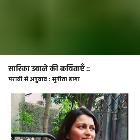
सारिका उबाले की कविताएँ ::
मराठी से अनुवाद : सुनीता डागा