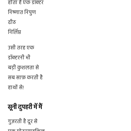
होता है एक डॉक्टर
निष्णात निपुण
ढीठ
निर्लिप्त
उसी तरह एक
डॉक्टरनी भी
बड़ी कुशलता से
सब साफ़ करती है
हाथों से!
सूनी दुपहरी में मैं
गुज़रती है दूर से