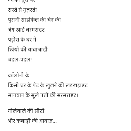
काफ़ी दूरी पर
रास्ते से गुज़रती
पुरानी साइकिल की चेन की
ज़ंग खाई चरमराहट
पड़ोस के घर में
स्त्रियों की आवाजाही
चहल-पहल!
कॉलोनी के
किसी घर के गेट के खुलने की खड़खड़ाहट
सागवान के सूखे पत्तों की सरसराहट।
गोलेवाले की सीटी
और कबाड़ी की आवाज़…