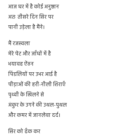
आज घर में है कोई अनुष्ठान
अतः तीसरे दिन सिर पर
पानी उड़ेला है मैंने।
मैं रजस्वला
मेरे पेट और जाँघों में है
भयावह ऐंठन
पिंडलियों पर उभर आई है
पीड़ाओं की हरी-नीली शिराएँ
पृथ्वी के खिलने से
अंकुर के उगने की उथल-पुथल
और कमर में जानलेवा दर्द।
सिर को ढँक कर