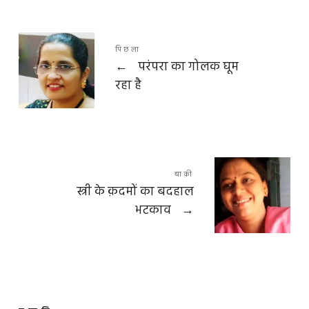
पिछला
←
परंपरा का गोलक घूम
रहा है
बाक़ी
स्त्री के क़दमों का बदहाल
भटकाव
→