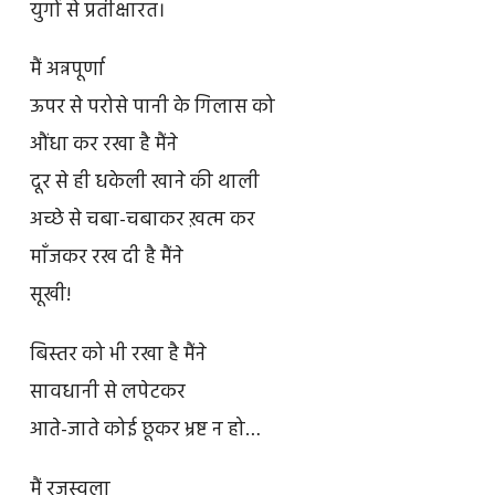
युगों से प्रतीक्षारत।
मैं अन्नपूर्णा
ऊपर से परोसे पानी के गिलास को
औंधा कर रखा है मैंने
दूर से ही धकेली खाने की थाली
अच्छे से चबा-चबाकर ख़त्म कर
माँजकर रख दी है मैंने
सूखी!
बिस्तर को भी रखा है मैंने
सावधानी से लपेटकर
आते-जाते कोई छूकर भ्रष्ट न हो…
मैं रजस्वला