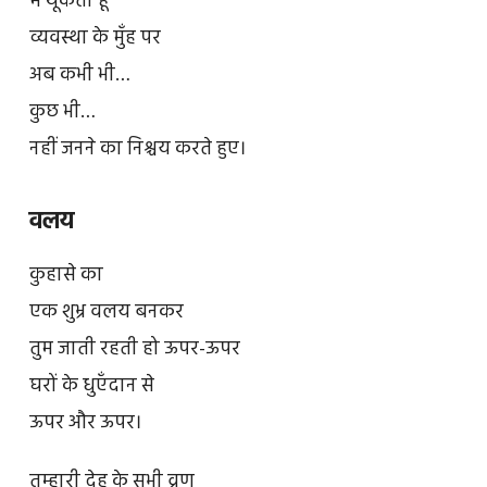
मैं थूकती हूँ
व्यवस्था के मुँह पर
अब कभी भी…
कुछ भी…
नहीं जनने का निश्चय करते हुए।
वलय
कुहासे का
एक शुभ्र वलय बनकर
तुम जाती रहती हो ऊपर-ऊपर
घरों के धुएँदान से
ऊपर और ऊपर।
तुम्हारी देह के सभी व्रण