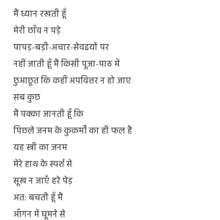
मैं ध्यान रखती हूँ
मेरी छाँव न पड़े
पापड़-बड़ी-अचार-सेवइयों पर
नहीं जाती हूँ मैं किसी पूजा-पाठ में
छुआछूत कि कहीं अपवित्तर न हो जाए
सब कुछ
मैं पक्का जानती हूँ कि
पिछले जनम के कुकर्मों का ही फल है
यह स्त्री का जनम
मेरे हाथ के स्पर्श से
सूख न जाएँ हरे पेड़
अत: बचती हूँ मैं
आँगन में घूमने से