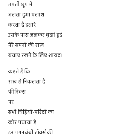
तपती धूप में
जलता हुआ पलाश
करता है इशारे
उसके पास जलकर बुझी हुई
मेरे सपनों की राख
बचाए रखने के लिए शायद।
कहते हैं कि
राख से निकलता है
फ़ीनिक्स
पर
सभी चिड़ियों-परिंदों का
कौर पचाया है
इन गगनचुंबी टॉवर्स की