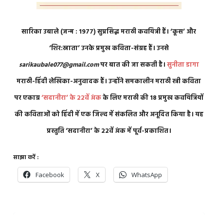
सारिका उबाले (जन्म : 1977) सुप्रसिद्ध मराठी कवयित्री हैं। ‘कूस’ और
‘शिर:स्नाता’ उनके प्रमुख कविता-संग्रह हैं। उनसे
sarikaubale077@gmail.com
पर बात की जा सकती है।
सुनीता डागा
मराठी-हिंदी लेखिका-अनुवादक हैं। उन्होंने समकालीन मराठी स्त्री कविता
पर एकाग्र
‘सदानीरा’ के 22वें अंक
के लिए मराठी की 18 प्रमुख कवयित्रियों
की कविताओं को हिंदी में एक जिल्द में संकलित और अनूदित किया है। यह
प्रस्तुति ‘सदानीरा’ के 22वें अंक में पूर्व-प्रकाशित।
साझा करें :
Facebook
X
WhatsApp