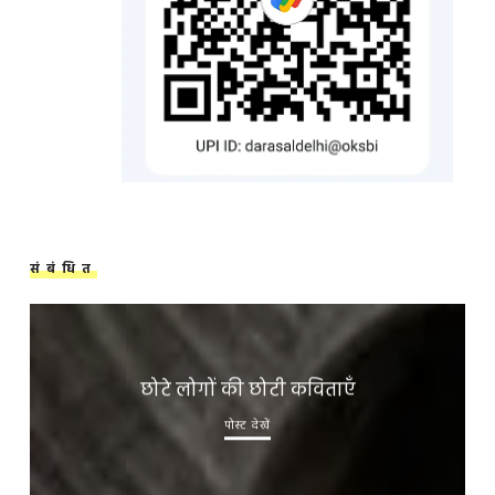
संबंधित
छोटे लोगों की छोटी कविताएँ
पोस्ट देखें