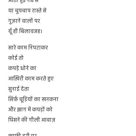
आती हुई गंध से
या चुपचाप रास्ते से
गुज़रने वालों पर
यूँ ही बिलावजह।
सारे काम निपटाकर
कोई तो
कपड़े धोने का
आख़िरी काम करते हुए
सुनाई देता
सिर्फ़ चूड़ियों का खनकना
और झाग में कपड़ों को
घिसने की गीली आवाज़