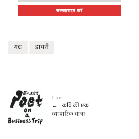
सब्सक्राइब करें
गद्य
डायरी
पिछला
←
कवि की एक
व्यापारिक यात्रा