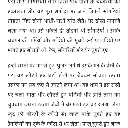
पड़ी सारी साँगरियाँ। अगर दोस्त साथ होता तो बकरियों को
हकालता और वह पूरा अँगोछा भर जाने जितनी साँगरियाँ
तोड़ता फिर दोनों आधी-आधी बाँट लेते। पर दोस्त नानाणे
चला गया था। उसे अकेले ही तोड़नी थी साँगरियाँ । उसके
बचपन की गर्मियों और सर्दियों की सुबहें इन्हीं पगडंडियों पर
भागते हुए बीतती थीं। केर, साँगरियाँ और बेर चुगते हुए।
इन्हीं रास्तों पर भागते हुए खुलने लगे थे उसके मन के पँछी के
पर। वह लौटते हुए घंटों टीले पर बैठकर सोचता रहता।
उसका मन सब कुछ से उचटने लगा था। वह शाम में इस रास्ते
पर चला आता और लौटते हुए पंछियों और उगते तारों को
चुपचाप देखता रहता। जेबों में बेर भरते हुए वह उलझा लेता
ख़ुद को बोरड़ी के काँटों से। लाल पाके चुगते हुए वह
उँगलियों को टूळे के काँटों से भर लेता। पीलू चुगते हुए जाळ