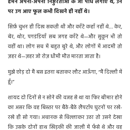
हमने अपनी-अपनी निष्ठुरताओं के जो पौधे लगाए थे, उन
पर उग आए फूल कभी दिखने ही नहीं थे।
सिर्फ़ चुभन ही दिख सकती थी और काँटे कहाँ नहीं थे… केर,
बेर, थोर, पगडंडियाँ सब जगह काँटे थे—और सुकून भी तो
वहीं था। लोग सच में बहुत बुरे थे, और लोगों में आदमी तो
ज़हर थे—ज़हर जो रोज़ धीमी मौत मारता जाता है।
मुझे छोड़ दो मैं बस इतना बताकर लौट आऊँगा, ‘‘मैं दिल्ली में
हूँ।’’
शायद दो दिनों से न सोने की वजह से था या फिर बीमार होने
का असर कि वह बिस्तर पर बैठे-बैठे लैपटॉप घुटनों पर रखे-
रखे ही सो गया। अचानक से चिल्लाकर उठा तो उसने देखा
कि उसके दोनों हाथ खिड़की की जाली में फँसे थे और वह