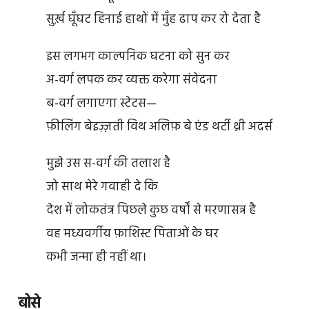
सुर्ख़ घूँघट हिनाई हाथों में मुँह ढाप कर रो देता है
इस लगभग काल्पनिक घटना को सुन कर
अ-वर्ग लपक कर व्यक्त करेगा संवेदना
ब-वर्ग लगाएगा स्टेटस—
फ़ीलिंग बेइज़्ज़ती विथ अलिफ़ बे एंड थर्टी थ्री अदर्स
मुझे उस स-वर्ग की तलाश है
जो साथ मेरे गवाही दे कि
देश में लोकतंत्र पिछले कुछ वर्षों से मरणासन्न है
वह मध्यवर्गीय फ़ाशिस्ट पिताओं के घर
कभी जन्मा ही नहीं था।
बोसे