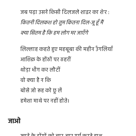
जब पढ़ा उसने किसी दिलजले शाइर का शे’र :
कितनी दिलकश हो तुम कितना दिल-जू हूँ मैं
क्या सितम है कि हम लोग मर जाएँगे
लिल्लाह कहते हुए महबूबा की महीन उँगलियाँ
आशिक़ के होंठों पर ठहरीं
थोड़ा भीग कर लौटीं
वो क्या है न कि
बोसे जो रूह को छू लें
हमेशा माथे पर नहीं होते।
जाओ