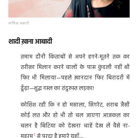
नाज़िश अंसारी
शादी ख़ाना आबादी
तमाम दीनी किताबों से अपने हगने-मूतने तक का
तरीक़ा मिलान करने वालों के पास कुंडली नहीं थी
फिर भी मिलाया—पहले ख़ानदान फिर बिरादरी में
ढूँढ़ा—शुद्ध नस्ल का तंदुरुस्त लड़का!
कोशिश रही कि न हो मसाला, सिगरेट, शराब जैसी
कोई लत और हो भी तो चल जाएगा आजकल का
चलन है बिटिया को देखना चाहें देख लें वैसे ना-
1
महरम
से परदा है हमारे यहाँ…