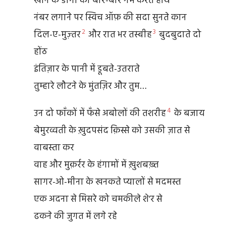
खाने के डोंगों को बार-बार गर्म करते हाथ
नंबर लगाने पर स्विच ऑफ़ की सदा सुनते कान
2
3
दिल-ए-मुज़्तर
और रात भर तस्बीह
बुदबुदाते दो
होंठ
इंतिज़ार के पानी में डूबते-उतराते
तुम्हारे लौटने के मुंतज़िर और तुम…
4
उन दो फाँकों में फँसे अबोलों की तशरीह
के बजाय
बेमुरव्वती के ख़ुदपसंद क़िस्से को उसकी ज़ात से
वाबस्ता कर
वाह और मुक़र्रर के हंगामों में ख़ुशबख़्त
सागर-ओ-मीना के खनकते प्यालों से मदमस्त
एक अदना से मिसरे को चमकीले शे’र से
ढकने की जुगत में लगे रहे