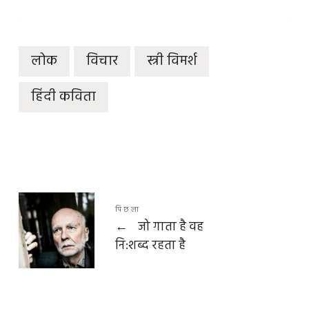
लोक
विचार
स्त्री विमर्श
हिंदी कविता
पिछला
←
जो गाता है वह
नि:शब्द रहता है