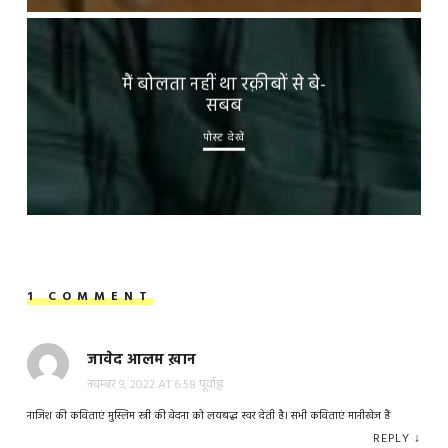
मैं बोलता नहीं था रक़ीबों से बे-
सबब
पोस्ट देखें
1 COMMENT
जावेद आलम ख़ान
नवम्बर 9, 2022 AT 6:58 पूर्वाह्न
नाजिश की कविताएं मुस्लिम स्त्री की वेदना को लयबद्ध स्वर देती है। सभी कविताएं मानीखेज हैं
REPLY
↓