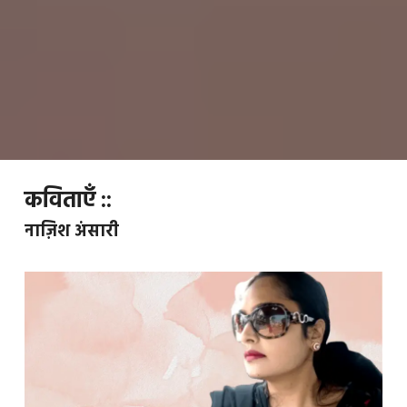
कविताएँ ::
नाज़िश अंसारी