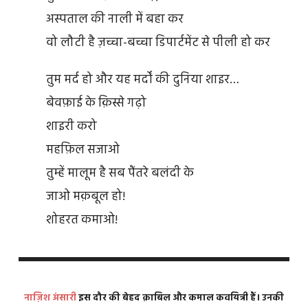
अस्पताल की नाली में बहा कर
वो लौटी है ज़च्चा-बच्चा डिपार्टमेंट से पीली हो कर
तुम मर्द हो और यह मर्दों की दुनिया शाइर…
बेवफ़ाई के क़िस्से गढ़ो
शाइरी करो
महफ़िल सजाओ
तुम्हें मालूम है सब पैंतरे बलंदी के
जाओ मक़बूल हो!
शोहरत कमाओ!
नाज़िश अंसारी
इस दौर की बेहद क़ाबिल और कमाल कवयित्री हैं। उनकी