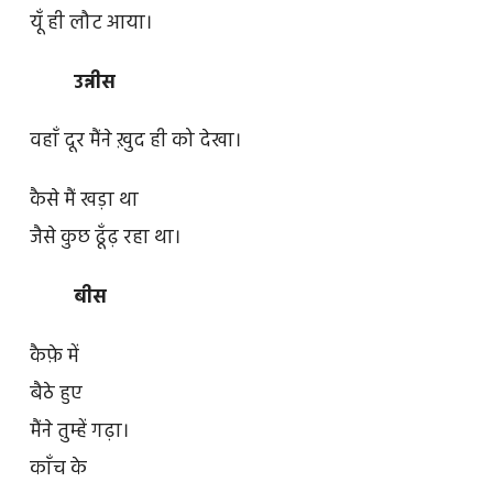
यूँ ही लौट आया।
उन्नीस
वहाँ दूर मैंने ख़ुद ही को देखा।
कैसे मैं खड़ा था
जैसे कुछ ढूँढ़ रहा था।
बीस
कैफ़े में
बैठे हुए
मैंने तुम्हें गढ़ा।
काँच के