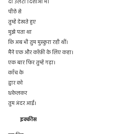
दो उलटी दिशाओं में।
पीछे से
तुम्हें देखते हुए
मुझे पता था
कि अब भी तुम मुस्कुरा रही थीं।
मैंने एक और कॉफ़ी के लिए कहा।
एक बार फिर तुम्हें गढ़ा।
काँच के
द्वार को
धकेलकर
तुम अंदर आईं।
इक्कीस