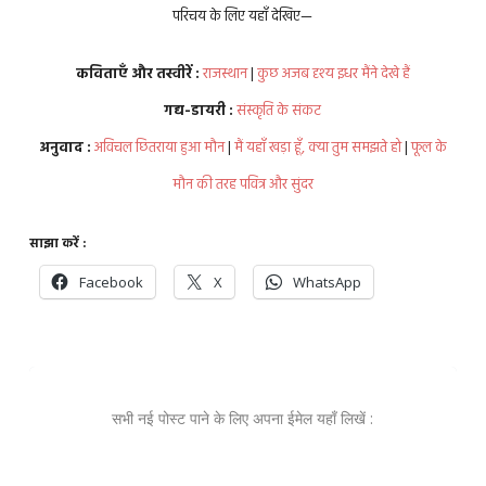
परिचय के लिए यहाँ देखिए—
कविताएँ और तस्वीरें :
राजस्थान
|
कुछ अजब दृश्य इधर मैंने देखे हैं
गद्य-डायरी :
संस्कृति के संकट
अनुवाद :
अविचल छितराया हुआ मौन
|
मैं यहाँ खड़ा हूँ, क्या तुम समझते हो
|
फूल के
मौन की तरह पवित्र और सुंदर
साझा करें :
Facebook
X
WhatsApp
सभी नई पोस्ट पाने के लिए अपना ईमेल यहाँ लिखें :