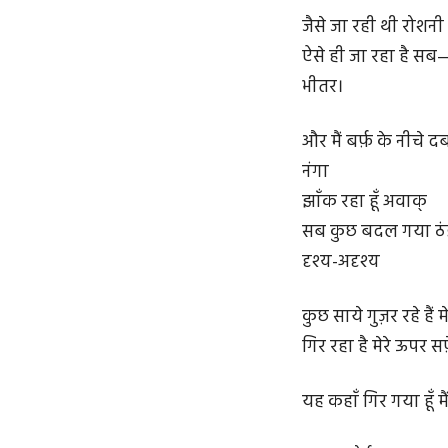
जैसे जा रही थी रोशन
ऐसे ही जा रहा है सब—द
भीतर।
और मैं बर्फ़ के नीचे द
नंगा
झाँक रहा हूँ अवाक्
सब कुछ बदल गया ठंडे
दृश्य-अदृश्य
कुछ साये गुज़र रहे हैं 
गिर रहा है मेरे ऊपर
यह कहाँ गिर गया हूँ मै