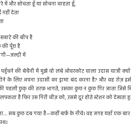
े में और सोचता हूँ या सोचना चाहता हूँ,
नहीं देता
ता
े सन्नाटे की बीप है
की पूँछ है
ोगी—जल्दी में
 पहुँचने की बेचैनी में मुझे वो लंबे ओवरकोट वाला उदास यात्री क्य
ल होने के लिए अपना उदासी का ड्रामा बंद करना है? और वह रोज़ इसी
 की पहली छुक् की तरफ़ भागते, उसका कुछ न कुछ गिर जाता जिसे बि
पकता है फिर उस गिरी चीज़ को, उससे दूर होते स्टेशन को देखता हुआ
ल्पना… सब कुछ दब गया है—कहीं बर्फ़ के नीचे। वह जगह यहाँ एक बार
थपथ।