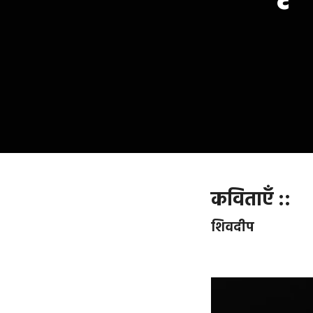
कविताएँ ::
शिवदीप