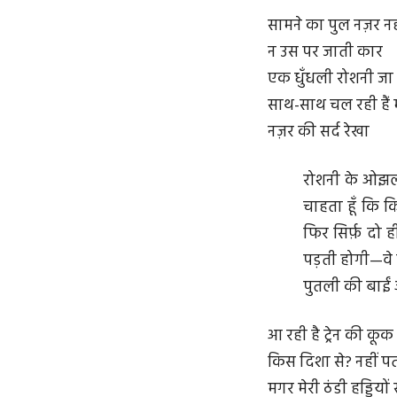
सामने का पुल नज़र न
न उस पर जाती कार
एक धुँधली रोशनी जा र
साथ-साथ चल रही हैं म
नज़र की सर्द रेखा
रोशनी के ओझल ह
चाहता हूँ कि क
फिर सिर्फ़ दो ह
पड़ती होगी—वे द
पुतली की बाईं 
आ रही है ट्रेन की कूक
किस दिशा से? नहीं पत
मगर मेरी ठंडी हड्डियों