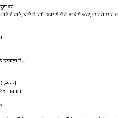
ी पुल पर…
ाएँ से बाएँ, बाएँ से दाएँ, ऊपर से नीचे, नीचे से ऊपर, इधर से उधर, 
बा
 दरवाज़ों में—
मेरे ऊपर से
 सफ़ेद आसमान
ं?