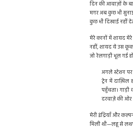
दिन की आवाज़ों के बार
मगर अब कुछ भी सुनाई 
कुछ भी दिखाई नहीं दे
मेरे कानों में शायद मेर
नहीं, शायद ये उस कूक 
जो रेलगाड़ी भूल गई ह
अगले स्टेशन पर
ट्रेन में दाख़ि
पहुँचता। गाड़ी
दरवाज़े की ओर ल
मेरी इंद्रियाँ और क
मिली थी—लहू से ल