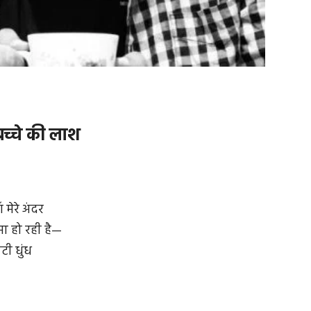
बच्चे की लाश
ँ मेरे अंदर
मा हो रही है—
ी धुंध