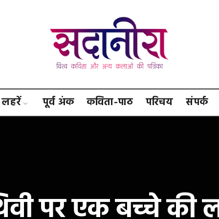
सदानीरा
लहरें
पूर्व अंक
कविता-पाठ
परिचय
संपर्क
थिवी पर एक बच्चे की 