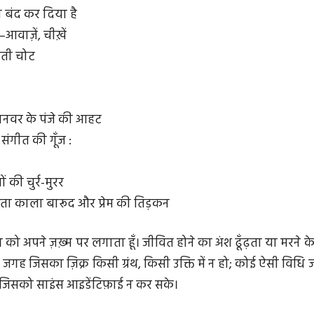
 बंद कर दिया है
ैं—आवाज़ें, चीख़ें
गती चोट
 जानवर के पंजे की आहट
 संगीत की गूँज :
ं की चुर्र-मुरर
टता काला बारूद और प्रेम की तिड़कन
ग को अपने ज़ख़्म पर लगाता हूँ। जीवित होने का अंश ढूँढ़ता या मरने के
 जगह जिसका ज़िक्र किसी ग्रंथ, किसी उक्ति में न हो; कोई ऐसी विधि 
जिसको साइंस आइडेंटिफ़ाई न कर सके।