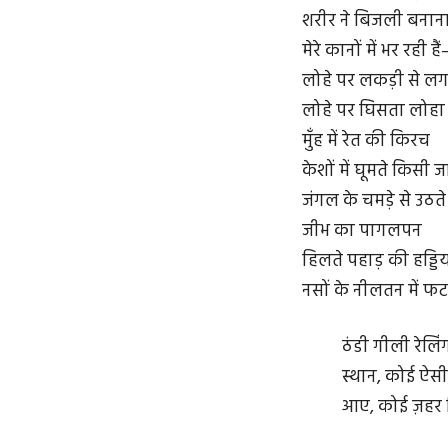
शरीर ने बिजली बनाना
मेरे कानों में भर रही ह
लोहे पर लकड़ी से ल
लोहे पर घिसता लोहा
मुँह में रेत की किरच
केशों में घूमते किसी
जंगल के चमड़े से उठते
जीभ का पागलपन
हिलते पहाड़ की हड्डियो
नसों के नीलतन में फ
ठंडी गीली रेलिं
स्थान, कोई ऐसी
आए, कोई ज़हर 