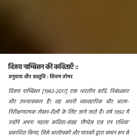
विजय नाम्बिसन की कविताएँ ::
अनुवाद और प्रस्तुति : शिवम तोमर
विजय नाम्बिसन [1963-2017] एक भारतीय कवि, निबंधकार
और उपन्यासकार हैं। वह अपनी व्यावहारिक और आत्म-
निरीक्षणात्मक लेखन-शैली के लिए जाने जाते हैं। वर्ष 1992 में
उन्होंने अपना पहला कविता-संग्रह ‘लैंग्वेज़ एज़ एन एथिक’
प्रकाशित किया, जिसे आलोचकों और पाठकों द्वारा समान रूप से