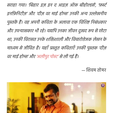
सराहा गया। ‘बिहार इज़ इन द आइज़ ऑफ़ बीहोल्डर्स’, ‘फ़र्स्ट
इनफ़िनिटीज़’ और ‘दीज़ वर माई होम्स’ उनकी अन्य उल्लेखनीय
पुस्तकें हैं। वह अपनी कविता के अलावा एक विशिष्ट निबंधकार
और उपन्यासकार भी रहे। यद्यपि उनका जीवन दुखद रूप से छोटा
था, उनकी विरासत उनके शक्तिशाली और विचारोत्तेजक लेखन के
माध्यम से जीवित है। यहाँ प्रस्तुत कविताएँ उनकी पुस्तक ‘दीज़
वर माई होम्स’ और
‘अलीपुर पोस्ट’
से ली गई हैं।
— शिवम तोमर