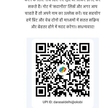
करने के लिए नीचे दिए गए QR पर जाकर डोनेट कर
सकते हैं। नोट में 'सदानीरा' लिखें और अगर आप
चाहते हैं तो अपने नाम का उल्लेख करें। यह सहयोग
हमें प्रिंट और वेब दोनों ही माध्यमों में सतत सक्रिय
और बेहतर होने में मदद करेगा। सधन्यवाद!