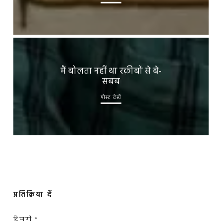
मैं बोलता नहीं था रक़ीबों से बे-
सबब
पोस्ट देखें
प्रतिक्रिया दें
टिप्पणी
*