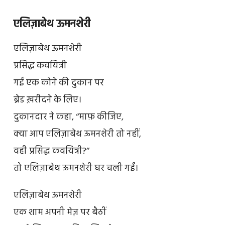
एलिज़ाबेथ ऊमनशेरी
एलिज़ाबेथ ऊमनशेरी
प्रसिद्ध कवयित्री
गईं एक कोने की दुकान पर
ब्रेड ख़रीदने के लिए।
दुकानदार ने कहा, ‘‘माफ़ कीजिए,
क्या आप एलिज़ाबेथ ऊमनशेरी तो नहीं,
वही प्रसिद्ध कवयित्री?’’
तो एलिज़ाबेथ ऊमनशेरी घर चली गईं।
एलिज़ाबेथ ऊमनशेरी
एक शाम अपनी मेज़ पर बैठीं