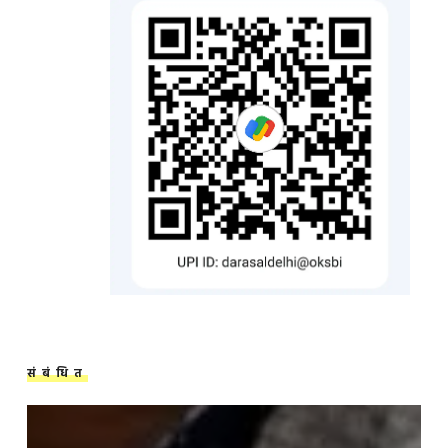
संबंधित