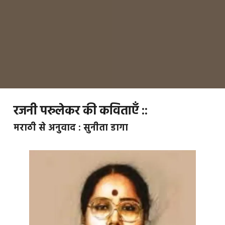
रजनी परुलेकर की कविताएँ ::
मराठी से अनुवाद : सुनीता डागा