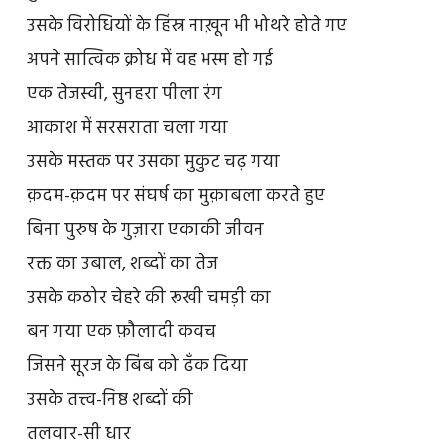
उसके विरोधियों के हिंस्र नाख़ून भी भोथरे होते गए
अपने सात्विक क्रोध में वह भस्म हो गई
एक तेजस्वी, सुनहरा पीला रंग
आकाश में सरसराता चला गया
उसके मस्तक पर उसका मुकुट चढ़ गया
क़दम-क़दम पर संघर्ष का मुक़ाबला करते हुए
बिना पुरुष के गुज़ारा एकाकी जीवन
रक्त का उबाल, शब्दों का तेज
उसके कठोर चेहरे की रूखी चमड़ी का
बन गया एक फ़ौलादी कवच
जिसने सूरज के बिंब को ढँक दिया
उसके तत्त्व-निष्ठ शब्दों की
तलवार-सी धार