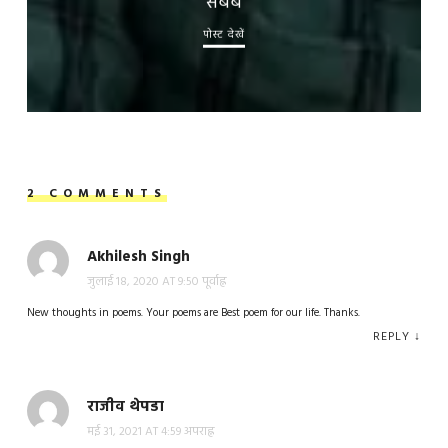
सबब
पोस्ट देखें
2 COMMENTS
Akhilesh Singh
जुलाई 18, 2020 AT 9:50 पूर्वाह्न
New thoughts in poems. Your poems are Best poem for our life. Thanks.
REPLY
↓
राजीव थेपडा
मई 31, 2021 AT 4:59 अपराह्न