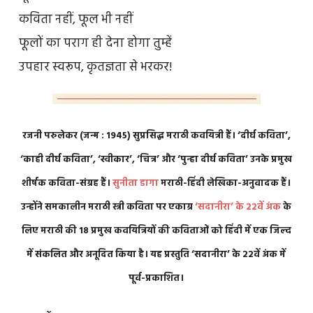
कविता नहीं, फूल भी नहीं
फूलों का पराग ही देना होगा तुम्हें
उपहार स्वरूप, कृतज्ञता से भरकर!
रजनी परुलेकर (जन्म : 1945) सुप्रसिद्ध मराठी कवयित्री हैं। ‘दीर्घ कविता’,
‘काही दीर्घ कविता’, ‘स्वीकार’, ‘चित्र’ और ‘पुन्हा दीर्घ कविता’ उनके प्रमुख
शीर्षक कविता-संग्रह हैं।
सुनीता डागा
मराठी-हिंदी लेखिका-अनुवादक हैं।
उन्होंने समकालीन मराठी स्त्री कविता पर एकाग्र
‘सदानीरा’ के 22वें अंक
के
लिए मराठी की 18 प्रमुख कवयित्रियों की कविताओं को हिंदी में एक जिल्द
में संकलित और अनूदित किया है। यह प्रस्तुति ‘सदानीरा’ के 22वें अंक में
पूर्व-प्रकाशित।