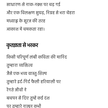
साधारण-से नाक-नक़्श पर चढ़ गई
और एक विलक्षण सुघढ़, निग्रह से भरा चेहरा
मध्याह्न के सूरज की तरह
आकाश में चमकता रहा।
कृतज्ञता से भरकर
किसी परिपूर्ण लंबी कविता की मानिंद
तुम्हारा व्यक्तित्व
जैसे एक भव्य वास्तु-शिल्प
तुम्हारे इर्द-गिर्द फैली हरियाली पर
रेंगते जीवों ने
बचपन से दिए तुम्हें कई दंश
पर तुम्हारे नाख़ून कभी