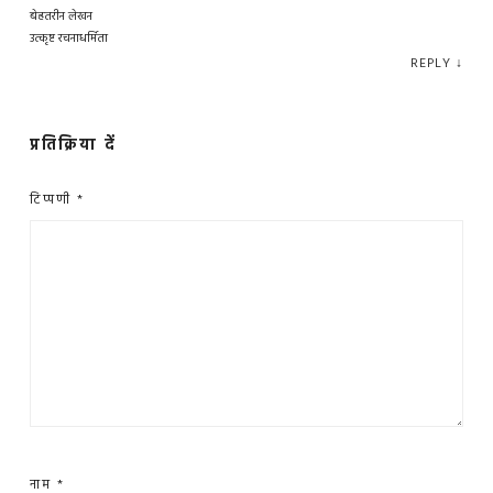
बेहतरीन लेखन
उत्कृष्ट रचनाधर्मिता
REPLY
↓
प्रतिक्रिया दें
टिप्पणी
*
नाम
*