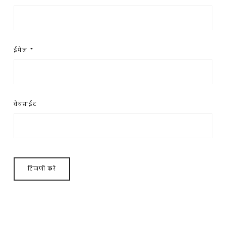
ईमेल
*
वेबसाईट