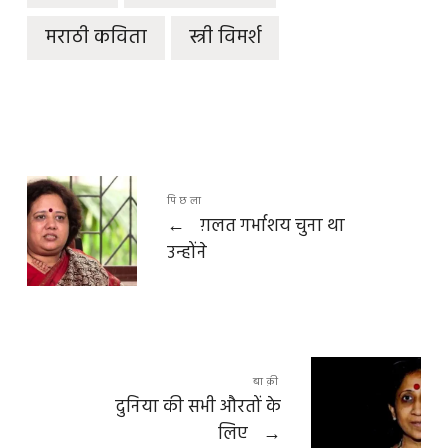
मराठी कविता
स्त्री विमर्श
पिछला
←
ग़लत गर्भाशय चुना था
उन्होंने
बाक़ी
दुनिया की सभी औरतों के
लिए
→