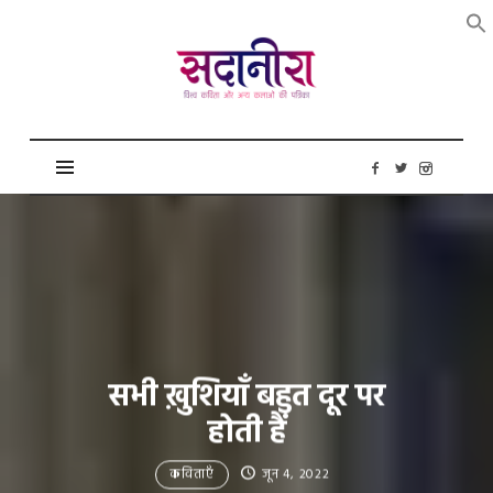
सदानीरा
सभी ख़ुशियाँ बहुत दूर पर
होती हैं
कविताएँ
जून 4, 2022