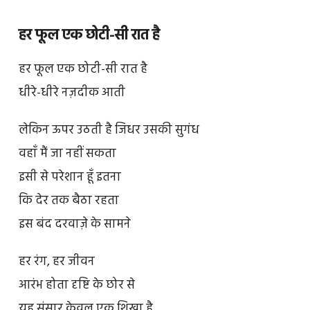
हर फूल एक छोटी-सी रात है
हर फूल एक छोटी-सी रात है
धीरे-धीरे नज़दीक आती
लेकिन ऊपर उठती है जिधर उसकी सुगंध
वहाँ मैं जा नहीं सकता
इसी से परेशान हूँ इतना
कि देर तक बैठा रहता
इस बंद दरवाज़े के सामने
हर रंग, हर जीवन
आरंभ होता दृष्टि के छोर से
यह संसार केवल एक शिखा है