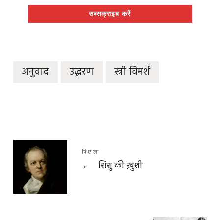
सब्सक्राइब करें
अनुवाद
उद्धरण
स्त्री विमर्श
पिछला
←
शिशु की ख़ुशी