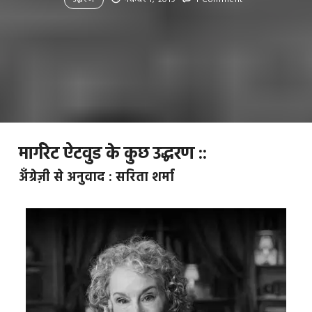
मार्गरेट ऐटवुड के कुछ उद्धरण ::
अँग्रेज़ी से अनुवाद : सरिता शर्मा