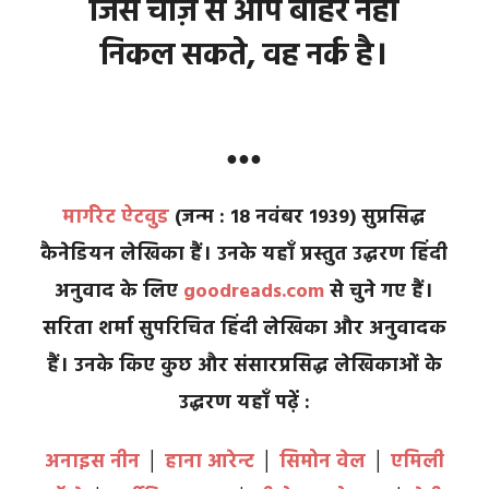
जिस चीज़ से आप बाहर नहीं
निकल सकते, वह नर्क है।
●●●
मार्गरेट ऐटवुड
(जन्म : 18 नवंबर 1939) सुप्रसिद्ध
कैनेडियन लेखिका हैं। उनके यहाँ प्रस्तुत उद्धरण हिंदी
अनुवाद के लिए
goodreads.com
से चुने गए हैं।
सरिता शर्मा सुपरिचित हिंदी लेखिका और अनुवादक
हैं। उनके किए कुछ और संसारप्रसिद्ध लेखिकाओं के
उद्धरण यहाँ पढ़ें :
अनाइस नीन
│
हाना आरेन्ट
│
सिमोन वेल
│
एमिली