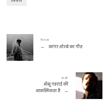
विचार
पिछला
←
कांगर शोरबे का गीत
बाक़ी
आँसू गहराई की
आकस्मिकता है
→