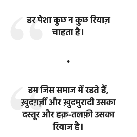
हर पेशा कुछ न कुछ रियाज़
चाहता है।
●
हम जिस समाज में रहते हैं,
ख़ुदग़र्ज़ी और ख़ुदमुरादी उसका
दस्तूर और हक़-तलफ़ी उसका
रिवाज है।