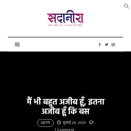
सदानीरा
मैं भी बहुत अजीब हूँ, इतना
अजीब हूँ कि बस
उद्धरण
जुलाई 29, 2020
1 Comment