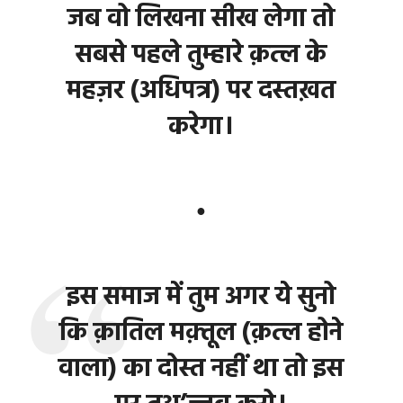
जब वो लिखना सीख लेगा तो
सबसे पहले तुम्हारे क़त्ल के
महज़र (अधिपत्र) पर दस्तख़त
करेगा।
●
इस समाज में तुम अगर ये सुनो
कि क़ातिल मक़्तूल (क़त्ल होने
वाला) का दोस्त नहीं था तो इस