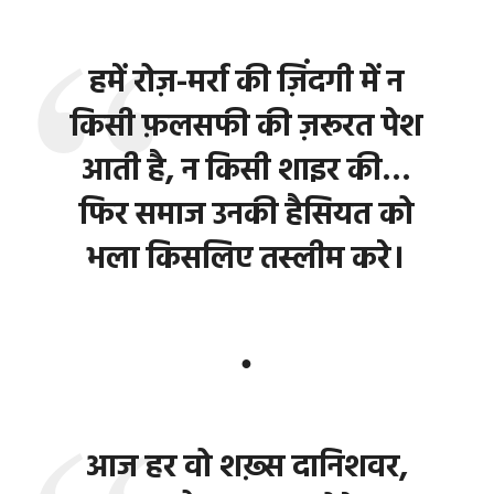
हमें रोज़-मर्रा की ज़िंदगी में न
किसी फ़लसफी की ज़रूरत पेश
आती है, न किसी शाइर की…
फिर समाज उनकी हैसियत को
भला किसलिए तस्लीम करे।
●
आज हर वो शख़्स दानिशवर,