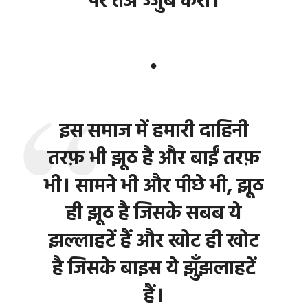
पर तअ’ज्जुब करो।
●
इस समाज में हमारी दाहिनी
तरफ़ भी झूठ है और बाईं तरफ़
भी। सामने भी और पीछे भी, झूठ
ही झूठ है जिसके सबब ये
झल्लाहटें हैं और खोट ही खोट
है जिसके बाइस ये झुँझलाहटें
हैं।