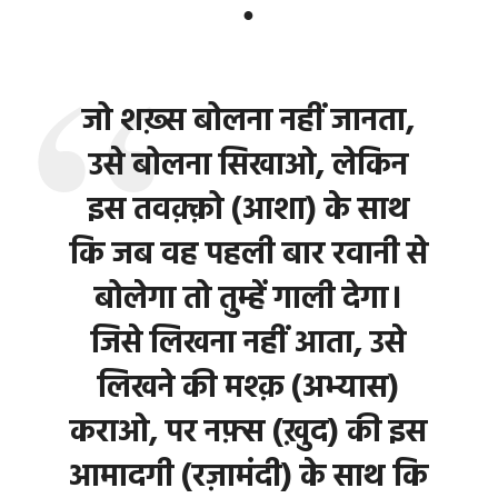
●
जो शख़्स बोलना नहीं जानता,
उसे बोलना सिखाओ, लेकिन
इस तवक़्क़ो (आशा) के साथ
कि जब वह पहली बार रवानी से
बोलेगा तो तुम्हें गाली देगा।
जिसे लिखना नहीं आता, उसे
लिखने की मश्क़ (अभ्यास)
कराओ, पर नफ़्स (ख़ुद) की इस
आमादगी (रज़ामंदी) के साथ कि