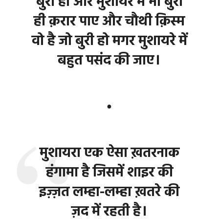
बुरी हो और मुशायरे में भी बुरी
ही क़रार पाए और चौथी क़िस्म
वो है जो बुरी हो मगर मुशायरे में
बहुत पसंद की जाए।
●
मुशायरा एक ऐसा ख़तरनाक
हंगामा है जिसमें शाइर की
इज़्ज़त लम्हा-लम्हा ख़तरे की
ज़द में रहती है।